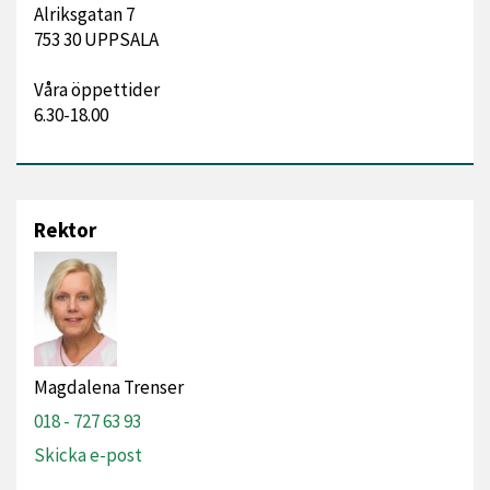
Alriksgatan 7
753 30 UPPSALA
Våra öppettider
6.30-18.00
Rektor
Magdalena Trenser
018 - 727 63 93
Skicka e-post