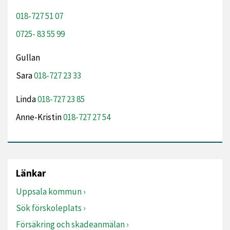
018-727 51 07
0725- 83 55 99
Gullan
Sara
018-727 23 33
Linda
018-727 23 85
Anne-Kristin
018-727 27 54
Länkar
Uppsala kommun
Sök förskoleplats
Försäkring och skadeanmälan