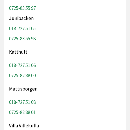
0725-83 55 97
Junibacken
018-727 51 05
0725-83 55 98
Katthult
018-727 51 06
0725-82 88 00
Mattisborgen
018-727 51 08
0725-82 88 01
Villa Villekulla