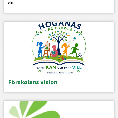
du.
Förskolans vision