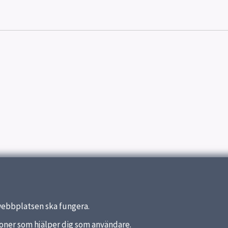
webbplatsen ska fungera.
nktioner som hjälper dig som användare.