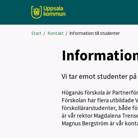
Start
/
Kontakt
/
Information till studenter
Information
Vi tar emot studenter på 
Höganäs förskola är Partnerför
Förskolan har flera utbildade
förskollärarstudenter, både fö
är vår rektor Magdalena Trens
Magnus Bergström är vår konta