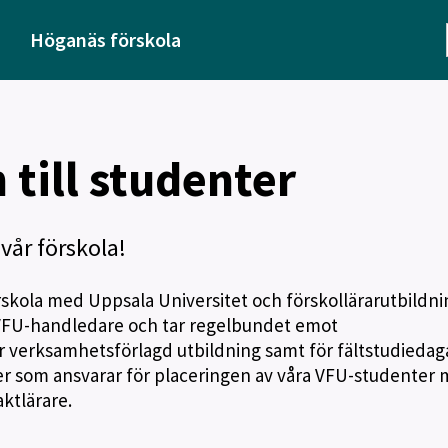
Höganäs förskola
 till studenter
vår förskola!
skola med Uppsala Universitet och förskollärarutbildni
 VFU-handledare och tar regelbundet emot
r verksamhetsförlagd utbildning samt för fältstudiedaga
er som ansvarar för placeringen av våra VFU-studenter
ktlärare.