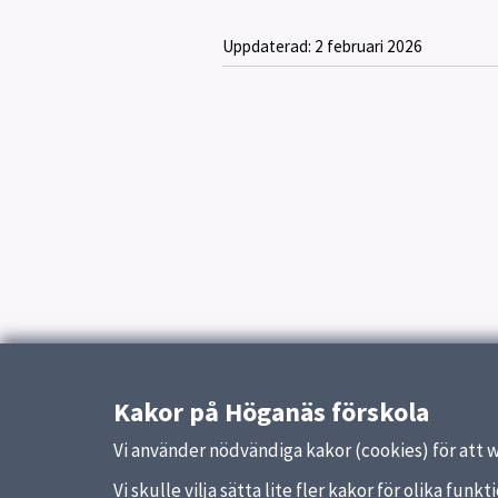
Uppdaterad:
2 februari 2026
Kakor på Höganäs förskola
Vi använder nödvändiga kakor (cookies) för att 
Vi skulle vilja sätta lite fler kakor för olika fu